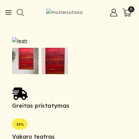
0
Greitas pristatymas
Kok
-35%
Vakaro teatras