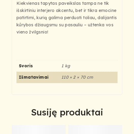
Kiekvienas tapytas paveikslas tampa ne tik
išskirtiniu interjero akcentu, bet ir tikra emocine
patirtimi, kurią galima perduoti toliau, dalijantis
kūrybos džiaugsmu su pasauliu – užtenka vos
vieno žvilgsnio!
Svoris
1 kg
Išmatavimai
110 × 2 × 70 cm
Susiję produktai