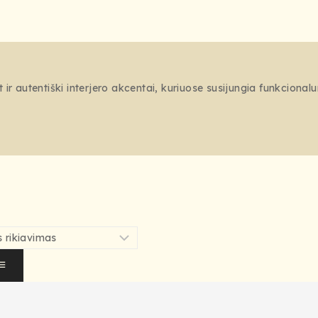
 ir autentiški interjero akcentai, kuriuose susijungia funkcional