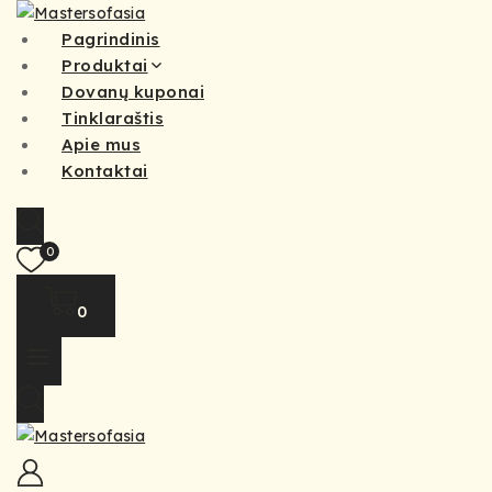
Pagrindinis
Produktai
Dovanų kuponai
Tinklaraštis
Apie mus
Kontaktai
0
0