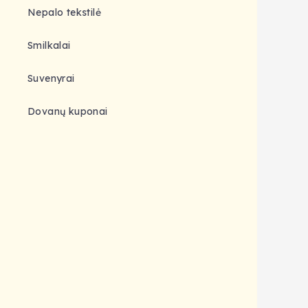
Nepalo tekstilė
Smilkalai
Suvenyrai
Dovanų kuponai