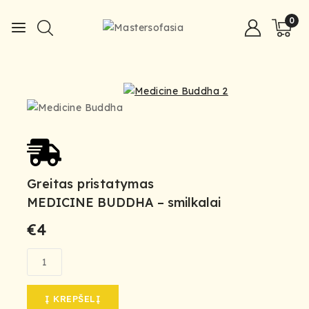
0
Greitas pristatymas
MEDICINE BUDDHA – smilkalai
€
4
Į KREPŠELĮ