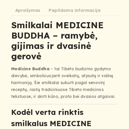
Aprašymas
Papildoma informacija
Smilkalai MEDICINE
BUDDHA – ramybė,
gijimas ir dvasinė
gerovė
Medicine Buddha
– tai Tibeto budizmo gydymo
dievybė, simbolizuojanti sveikatą, atjautą ir vidinę
harmoniją. Šie smilkalai sukurti pagal senovinį
receptą, rastą tradiciniuose Tibeto medicinos
tekstuose, ir skirti kūno, proto bei dvasios atgaivai.
Kodėl verta rinktis
smilkalus MEDICINE