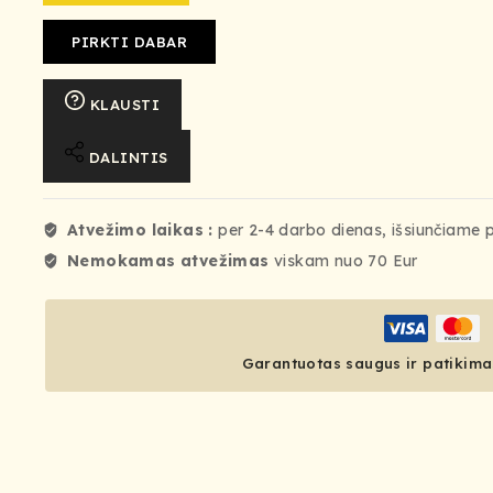
PIRKTI DABAR
KLAUSTI
DALINTIS
Atvežimo laikas :
per 2-4 darbo dienas, išsiunčiame 
Nemokamas atvežimas
viskam nuo 70 Eur
Garantuotas saugus ir patikima