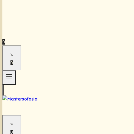
0
0
0