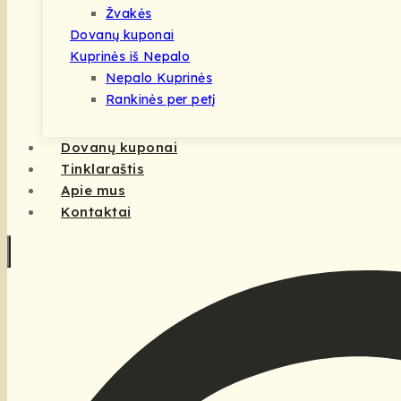
Žvakės
Dovanų kuponai
Kuprinės iš Nepalo
Nepalo Kuprinės
Rankinės per petį
Dovanų kuponai
Tinklaraštis
Apie mus
Kontaktai