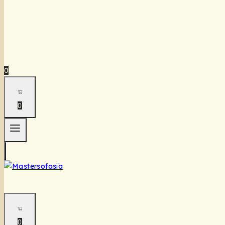
0
0
0