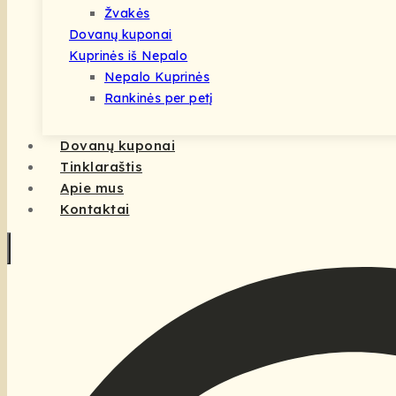
Žvakės
Dovanų kuponai
Kuprinės iš Nepalo
Nepalo Kuprinės
Rankinės per petį
Dovanų kuponai
Tinklaraštis
Apie mus
Kontaktai