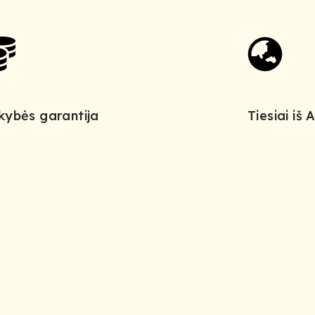
kybės garantija
Tiesiai iš 