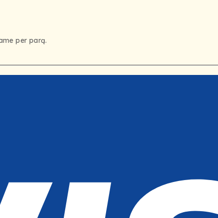
iame per parą.