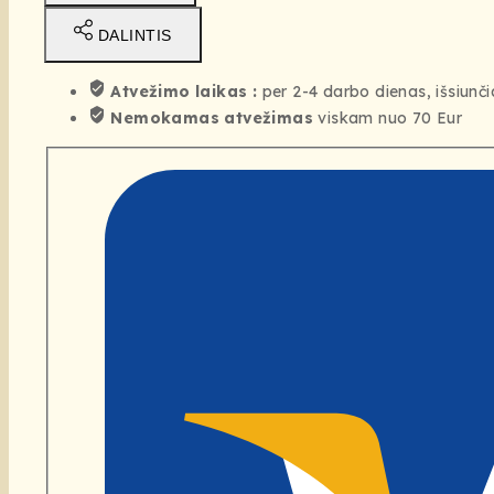
DALINTIS
Atvežimo laikas :
per 2-4 darbo dienas, išsiunč
Nemokamas atvežimas
viskam nuo 70 Eur