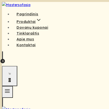
Pagrindinis
Produktai
Dovanų kuponai
Tinklaraštis
Apie mus
Kontaktai
0
0