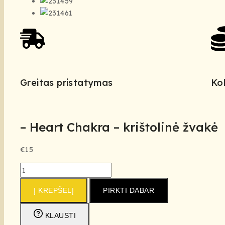
Greitas pristatymas
Ko
– Heart Chakra – krištolinė žvakė
€
15
Į KREPŠELĮ
PIRKTI DABAR
KLAUSTI